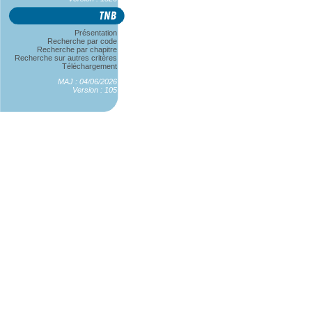
Présentation
Recherche par code
Recherche par chapitre
Recherche sur autres critères
Téléchargement
MAJ : 04/06/2026
Version : 105