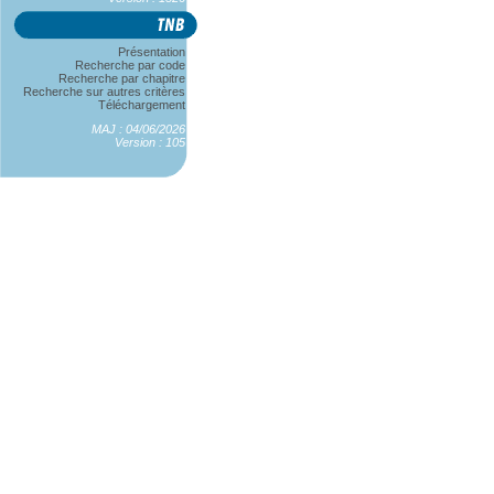
Présentation
Recherche par code
Recherche par chapitre
Recherche sur autres critères
Téléchargement
MAJ : 04/06/2026
Version : 105