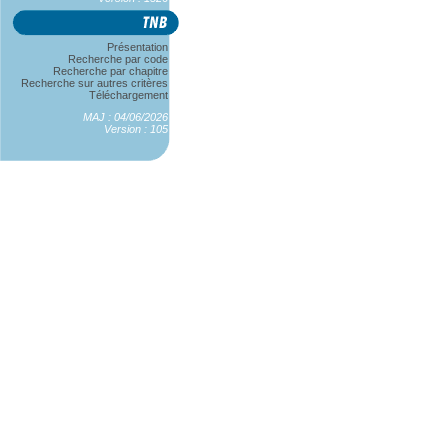
Présentation
Recherche par code
Recherche par chapitre
Recherche sur autres critères
Téléchargement
MAJ : 04/06/2026
Version : 105