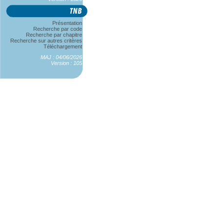
Présentation
Recherche par code
Recherche par chapitre
Recherche sur autres critères
Téléchargement
MAJ : 04/06/2026
Version : 105