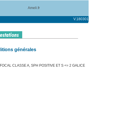
Ameli.fr
V.180301
itions générales
OCAL CLASSE A, SPH POSITIVE ET S <= 2 GALICE