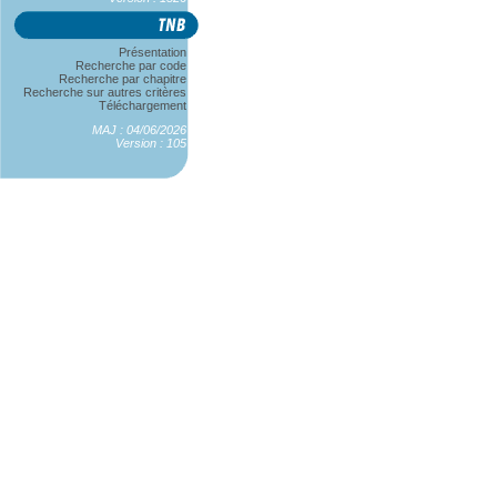
Présentation
Recherche par code
Recherche par chapitre
Recherche sur autres critères
Téléchargement
MAJ : 04/06/2026
Version : 105