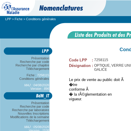
LPP
>
Fiche
> Conditions générales
Cond
Présentation
Code LPP
:
7258115
Recherche par code
Recherche par chapitre
Désignation
:
OPTIQUE, VERRE UNIFO
Téléchargement
GALICE
Fiche :
7258115
Conditions générales
Le prix de vente au public doit Ã
�tre
MAJ : 04/08/2026
Version : 896
conforme Ã
� la rÃ©glementation en
vigueur.
Présentation
Recherche par code
Recherche par laboratoire
Nouvelles Inscriptions
Modifications de la semaine
Téléchargement
MAJ : 05/08/2026
Version : 1526