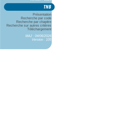
Présentation
Recherche par code
Recherche par chapitre
Recherche sur autres critères
Téléchargement
MAJ : 04/06/2026
Version : 105