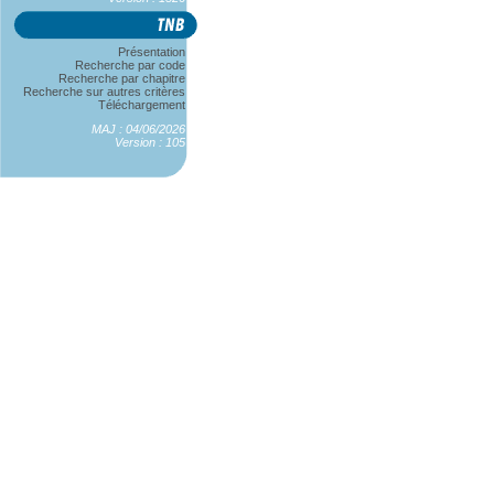
Présentation
Recherche par code
Recherche par chapitre
Recherche sur autres critères
Téléchargement
MAJ : 04/06/2026
Version : 105