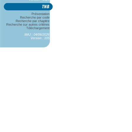
Présentation
Recherche par code
Recherche par chapitre
Recherche sur autres critères
Téléchargement
MAJ : 04/06/2026
Version : 105