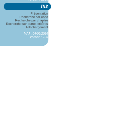
Présentation
Recherche par code
Recherche par chapitre
Recherche sur autres critères
Téléchargement
MAJ : 04/06/2026
Version : 105