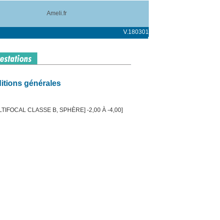
Ameli.fr
V.180301
itions générales
IFOCAL CLASSE B, SPHÈRE] -2,00 À -4,00]