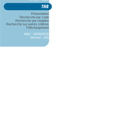
Présentation
Recherche par code
Recherche par chapitre
Recherche sur autres critères
Téléchargement
MAJ : 04/06/2026
Version : 105