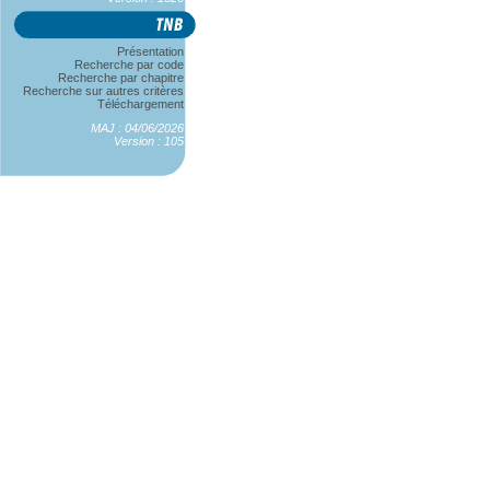
Présentation
Recherche par code
Recherche par chapitre
Recherche sur autres critères
Téléchargement
MAJ : 04/06/2026
Version : 105