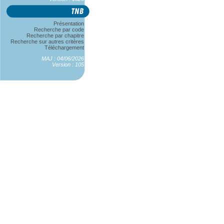
Présentation
Recherche par code
Recherche par chapitre
Recherche sur autres critères
Téléchargement
MAJ : 04/06/2026
Version : 105