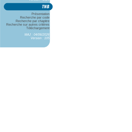
Présentation
Recherche par code
Recherche par chapitre
Recherche sur autres critères
Téléchargement
MAJ : 04/06/2026
Version : 105