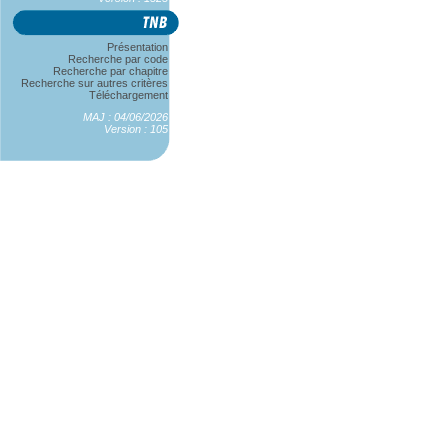
Présentation
Recherche par code
Recherche par chapitre
Recherche sur autres critères
Téléchargement
MAJ : 04/06/2026
Version : 105