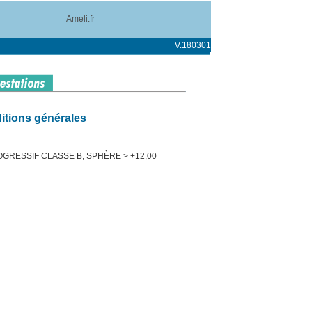
Ameli.fr
V.180301
itions générales
GRESSIF CLASSE B, SPHÈRE > +12,00