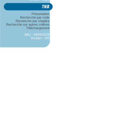
Présentation
Recherche par code
Recherche par chapitre
Recherche sur autres critères
Téléchargement
MAJ : 04/06/2026
Version : 105