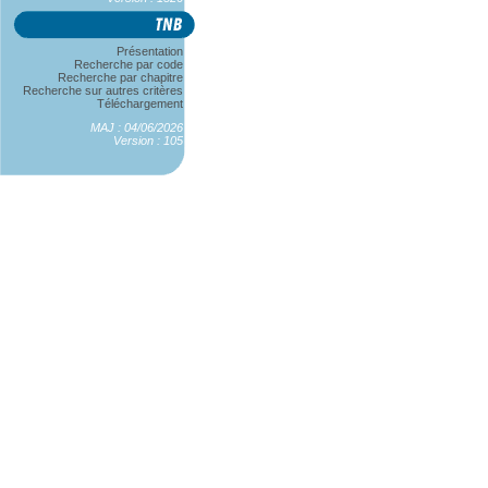
Présentation
Recherche par code
Recherche par chapitre
Recherche sur autres critères
Téléchargement
MAJ : 04/06/2026
Version : 105