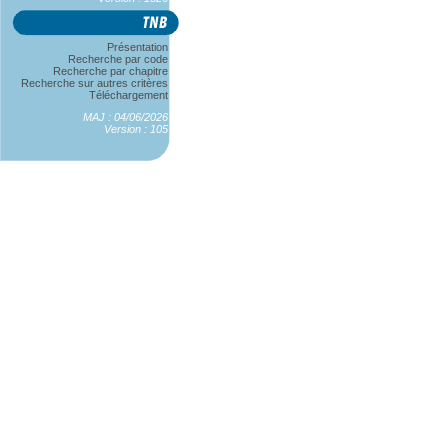
Présentation
Recherche par code
Recherche par chapitre
Recherche sur autres critères
Téléchargement
MAJ : 04/06/2026
Version : 105