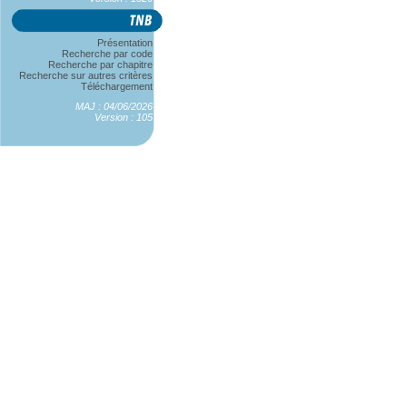
Présentation
Recherche par code
Recherche par chapitre
Recherche sur autres critères
Téléchargement
MAJ : 04/06/2026
Version : 105