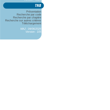
Présentation
Recherche par code
Recherche par chapitre
Recherche sur autres critères
Téléchargement
MAJ : 04/06/2026
Version : 105