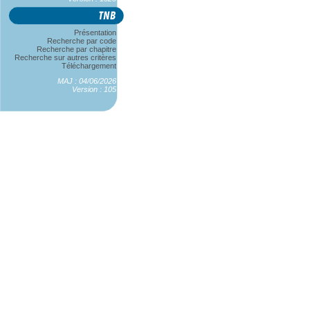
Présentation
Recherche par code
Recherche par chapitre
Recherche sur autres critères
Téléchargement
MAJ : 04/06/2026
Version : 105