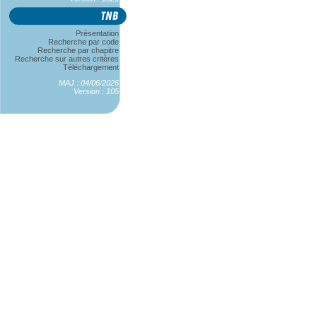
Présentation
Recherche par code
Recherche par chapitre
Recherche sur autres critères
Téléchargement
MAJ : 04/06/2026
Version : 105