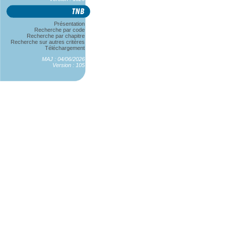
Présentation
Recherche par code
Recherche par chapitre
Recherche sur autres critères
Téléchargement
MAJ : 04/06/2026
Version : 105