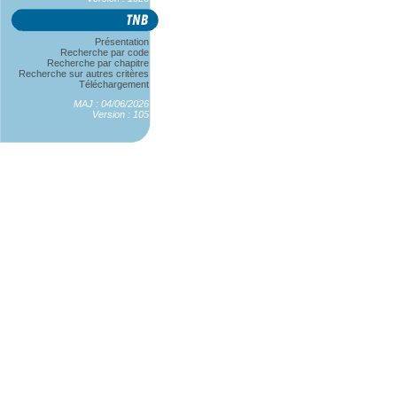
Présentation
Recherche par code
Recherche par chapitre
Recherche sur autres critères
Téléchargement
MAJ : 04/06/2026
Version : 105