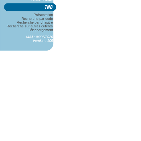
Présentation
Recherche par code
Recherche par chapitre
Recherche sur autres critères
Téléchargement
MAJ : 04/06/2026
Version : 105