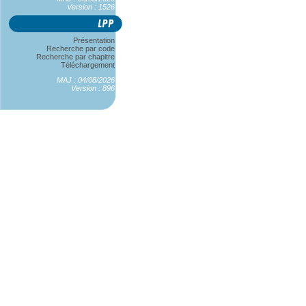
Version : 1526
Présentation
Recherche par code
Recherche par chapitre
Téléchargement
MAJ : 04/08/2026
Version : 896