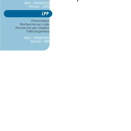
MAJ : 05/08/2026
Version : 1526
Présentation
Recherche par code
Recherche par chapitre
Téléchargement
MAJ : 04/08/2026
Version : 896