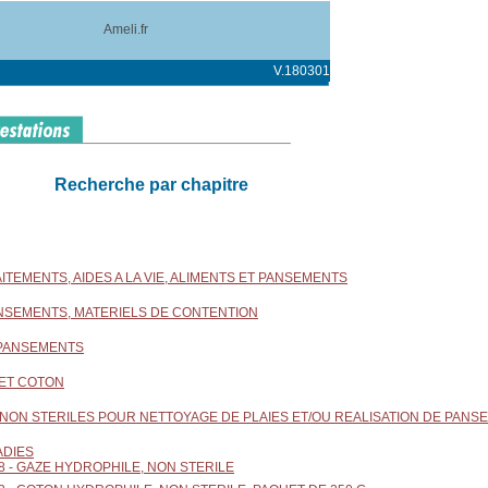
Ameli.fr
V.180301
Recherche par chapitre
RAITEMENTS, AIDES A LA VIE, ALIMENTS ET PANSEMENTS
ANSEMENTS, MATERIELS DE CONTENTION
 PANSEMENTS
 ET COTON
 NON STERILES POUR NETTOYAGE DE PLAIES ET/OU REALISATION DE PANS
ADIES
8 - GAZE HYDROPHILE, NON STERILE