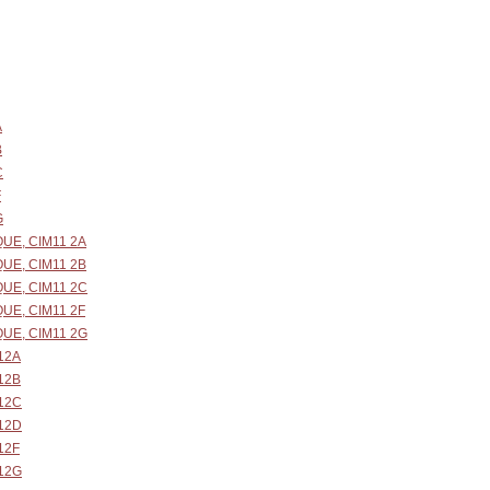
A
B
C
F
G
UE, CIM11 2A
UE, CIM11 2B
UE, CIM11 2C
UE, CIM11 2F
UE, CIM11 2G
12A
12B
12C
12D
12F
12G