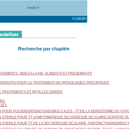
Ameli.fr
V.180301
Recherche par chapitre
RAITEMENTS, AIDES A LA VIE, ALIMENTS ET PANSEMENTS
T PRODUITS POUR LE TRAITEMENT DE PATHOLOGIES SPECIFIQUES
S TRAITEMENTS ET ARTICLES DIVERS
ERS
QUES
ON POUR PULVERISATIONS ENDOBUCCALES - TT DE LA XEROSTOMIE OU HYPOS
ON STERILE POUR TT SYMPTOMATIQUE SECHERESSE OCULAIRE-KERATITE OU
ON STERILE POUR TT DE LA SECHERESSE OCULAIRE -DISFONCTIONNEMENT 