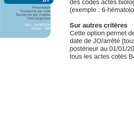
des codes actes biolog
Présentation
(exemple : 6-hématolo
Recherche par code
Recherche par chapitre
Téléchargement
Sur autres critères
MAJ : 04/08/2026
Version : 896
Cette option permet d
date de JO/arrêté (tou
postérieur au 01/01/20
tous les actes cotés 