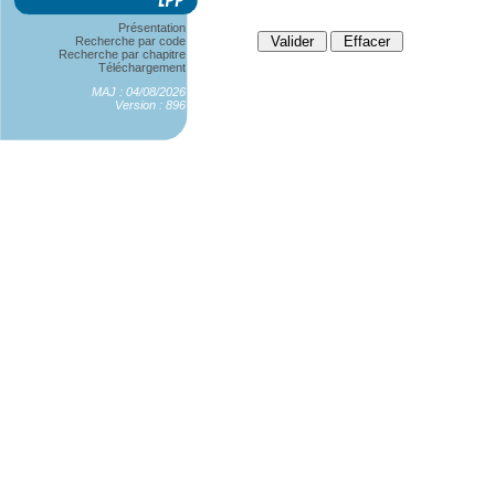
Présentation
Recherche par code
Recherche par chapitre
Téléchargement
MAJ : 04/08/2026
Version : 896