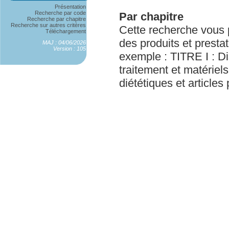
Présentation
Recherche par code
Par chapitre
Recherche par chapitre
Recherche sur autres critères
Cette recherche vous 
Téléchargement
des produits et prestat
MAJ : 04/06/2026
Version : 105
exemple : TITRE I : D
traitement et matériels
diététiques et article