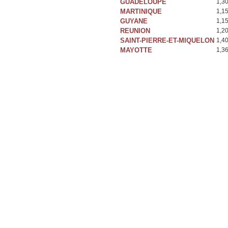
GUADELOUPE
1,3
MARTINIQUE
1,1
GUYANE
1,1
REUNION
1,2
SAINT-PIERRE-ET-MIQUELON
1,4
MAYOTTE
1,3