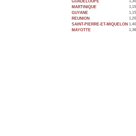
GUADELOUPE
1,3
MARTINIQUE
1,1
GUYANE
1,1
REUNION
1,2
SAINT-PIERRE-ET-MIQUELON
1,4
MAYOTTE
1,3