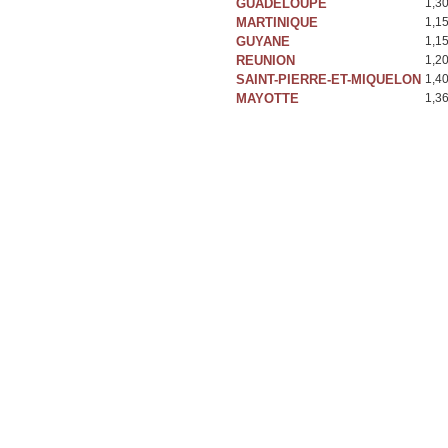
GUADELOUPE
1,3
MARTINIQUE
1,1
GUYANE
1,1
REUNION
1,2
SAINT-PIERRE-ET-MIQUELON
1,4
MAYOTTE
1,3