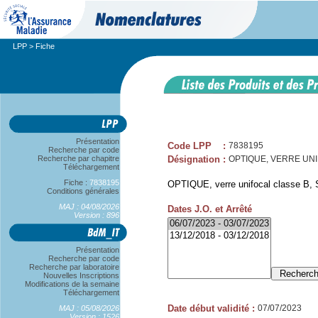
LPP
> Fiche
Présentation
Code LPP
:
7838195
Recherche par code
Recherche par chapitre
Désignation
:
OPTIQUE, VERRE UNIFO
Téléchargement
Fiche :
7838195
OPTIQUE, verre unifocal classe B, S
Conditions générales
MAJ : 04/08/2026
Dates J.O. et Arrêté
Version : 896
Présentation
Recherche par code
Recherche par laboratoire
Nouvelles Inscriptions
Modifications de la semaine
Téléchargement
Date début validité
:
07/07/2023
MAJ : 05/08/2026
Version : 1526