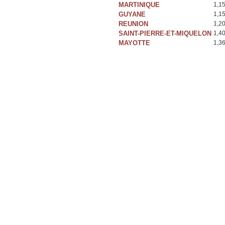
MARTINIQUE
1,1
GUYANE
1,1
REUNION
1,2
SAINT-PIERRE-ET-MIQUELON
1,4
MAYOTTE
1,3