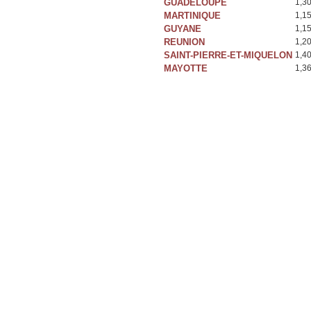
GUADELOUPE
1,3
MARTINIQUE
1,1
GUYANE
1,1
REUNION
1,2
SAINT-PIERRE-ET-MIQUELON
1,4
MAYOTTE
1,3