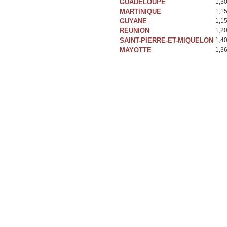
GUADELOUPE
1,3
MARTINIQUE
1,1
GUYANE
1,1
REUNION
1,2
SAINT-PIERRE-ET-MIQUELON
1,4
MAYOTTE
1,3