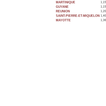
MARTINIQUE
1,1
GUYANE
1,1
REUNION
1,2
SAINT-PIERRE-ET-MIQUELON
1,4
MAYOTTE
1,3