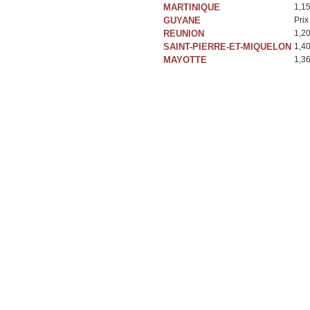
MARTINIQUE
1,1
GUYANE
Prix
REUNION
1,2
SAINT-PIERRE-ET-MIQUELON
1,4
MAYOTTE
1,3