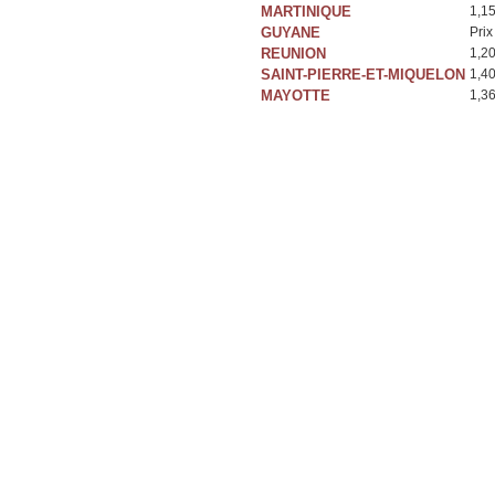
MARTINIQUE
1,1
GUYANE
Prix
REUNION
1,2
SAINT-PIERRE-ET-MIQUELON
1,4
MAYOTTE
1,3