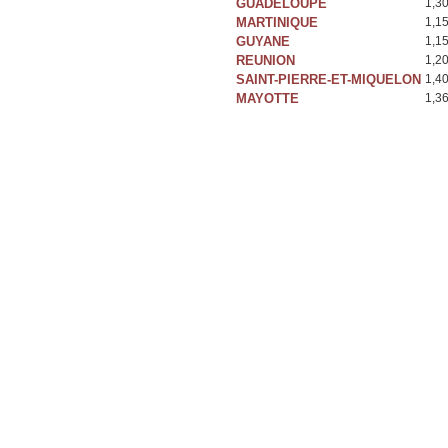
GUADELOUPE
1,3
MARTINIQUE
1,1
GUYANE
1,1
REUNION
1,2
SAINT-PIERRE-ET-MIQUELON
1,4
MAYOTTE
1,3