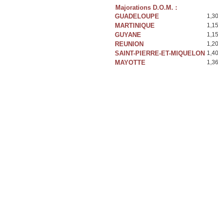
Majorations D.O.M. :
GUADELOUPE
1,3
MARTINIQUE
1,1
GUYANE
1,1
REUNION
1,2
SAINT-PIERRE-ET-MIQUELON
1,4
MAYOTTE
1,3