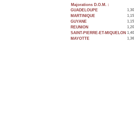
Majorations D.O.M. :
GUADELOUPE
1,3
MARTINIQUE
1,1
GUYANE
1,1
REUNION
1,2
SAINT-PIERRE-ET-MIQUELON
1,4
MAYOTTE
1,3