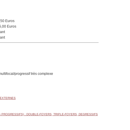
,50 Euros
5,00 Euros
ant
ant
multifocal/progressif très complexe
 EXTERNES
 PROGRESSIFS) : DOUBLE-FOYERS, TRIPLE-FOYERS, DEGRESSIFS