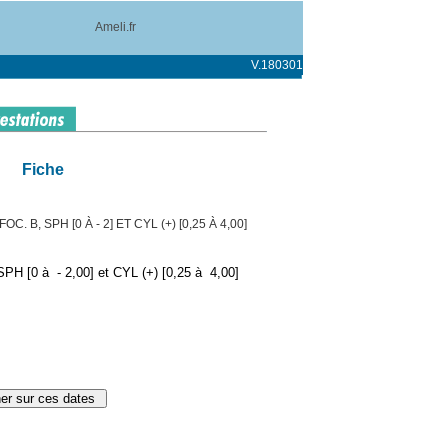
Ameli.fr
V.180301
Fiche
. B, SPH [0 À - 2] ET CYL (+) [0,25 À 4,00]
PH [0 à - 2,00] et CYL (+) [0,25 à 4,00]