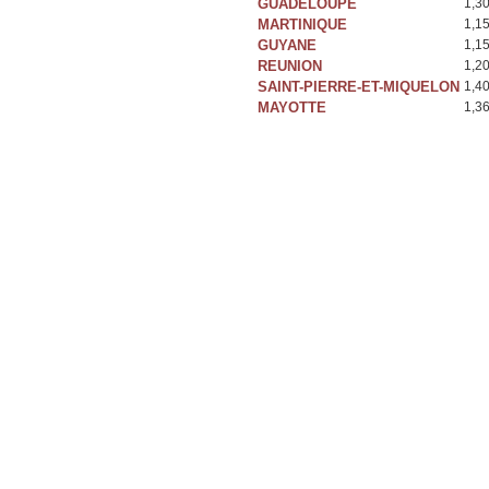
GUADELOUPE
1,3
MARTINIQUE
1,1
GUYANE
1,1
REUNION
1,2
SAINT-PIERRE-ET-MIQUELON
1,4
MAYOTTE
1,3